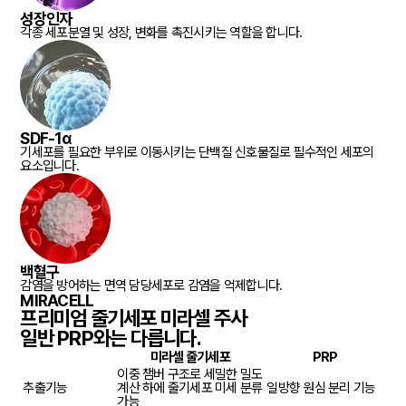
성장인자
각종 세포분열 및 성장, 변화를 촉진시키는 역할을 합니다.
SDF-1α
기세포를 필요한 부위로 이동시키는 단백질 신호물질로 필수적인 세포의
요소입니다.
백혈구
감염을 방어하는 면역 담당세포로 감염을 억제합니다.
MIRACELL
프리미엄 줄기세포 미라셀 주사
일반 PRP와는 다릅니다.
미라셀 줄기세포
PRP
이중 챔버 구조로 세밀한 밀도
추출기능
계산 하에 줄기세포 미세 분류
일방향 원심 분리 기능
가능