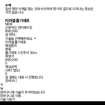
수액
일반 영양 수액을 맞는 것과 비슷하여 멍 이외 겉으로 드러나는 증상은
거의 없습니다.
미라셀 줄기세포
NEW
근본적인 안티에이징
890,000
원 부터~
시술을 선택해주세요.
미라셀 줄기세포
병원문의
변동
줄기세포 스킨주사 30cc
체험가
890,000
0
예상금액
(VAT 별도)
0
원
결제는 내원 시 진행됩니다.
장바구니
장바구니에 시술이 추가되었습니다.
장바구니로 이동
시술 더보기