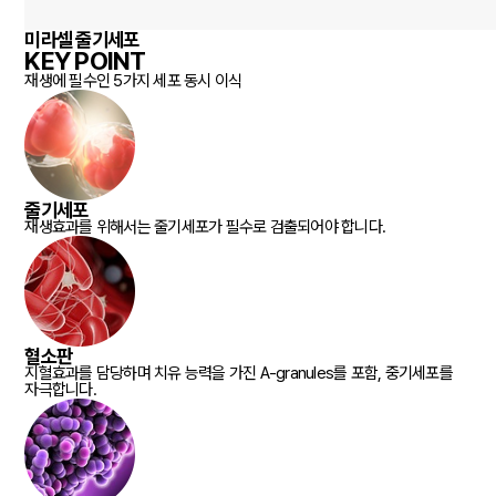
미라셀 줄기세포
KEY POINT
재생에 필수인 5가지 세포 동시 이식
줄기세포
재생효과를 위해서는 줄기세포가 필수로 검출되어야 합니다.
혈소판
지혈효과를 담당하며 치유 능력을 가진 A-granules를 포함, 중기세포를
자극합니다.