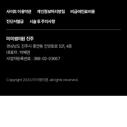
사이트 이용약관
개인정보처리방침
비급여진료비용
진단서발급
시술 후 주의사항
미미썸의원 진주
경상남도 진주시 중안동 진양호로 521, 4층
대표자 : 박혜연
사업자등록번호 : 388-02-03667
Copyright 2023.
미미썸의원.
all rights reserved.