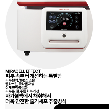
MIRACELL EFFECT
피부 속부터 개선하는 특별함
피부 탄력, 밸런스 조절
엘라스틴, 콜라겐 재생
신체 면역력 강화
피부톤, 결, 주름 회복 개선
자가혈액에서 채취
해서
더욱 안전한 줄기세포 추출방식