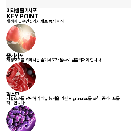
미라셀 줄기세포
KEY POINT
재생에 필수인 5가지 세포 동시 이식
줄기세포
재생효과를 위해서는 줄기세포가 필수로 검출되어야 합니다.
혈소판
지혈효과를 담당하며 치유 능력을 가진 A-granules를 포함, 중기세포를
자극합니다.