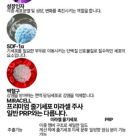
성장인자
각종 세포분열 및 성장, 변화를 촉진시키는 역할을 합니다.
SDF-1α
기세포를 필요한 부위로 이동시키는 단백질 신호물질로 필수적인 세포의
요소입니다.
백혈구
감염을 방어하는 면역 담당세포로 감염을 억제합니다.
MIRACELL
프리미엄 줄기세포 미라셀 주사
일반 PRP와는 다릅니다.
미라셀 줄기세포
PRP
이중 챔버 구조로 세밀한 밀도
추출기능
계산 하에 줄기세포 미세 분류
일방향 원심 분리 기능
가능