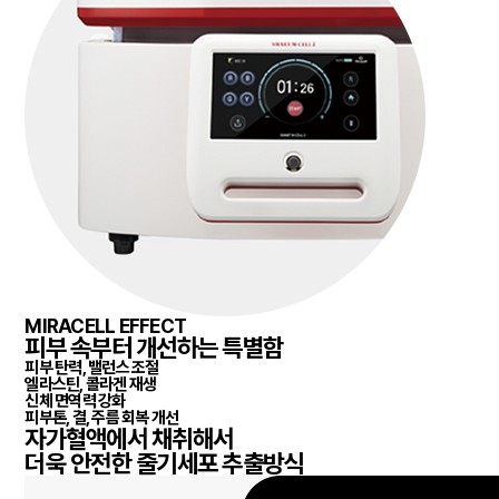
MIRACELL EFFECT
피부 속부터 개선하는 특별함
피부 탄력, 밸런스 조절
엘라스틴, 콜라겐 재생
신체 면역력 강화
피부톤, 결, 주름 회복 개선
자가혈액에서 채취
해서
더욱 안전한 줄기세포 추출방식