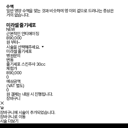
수액
일반 영양 수액을 맞는 것과 비슷하여 멍 이외 겉으로 드러나는 증상은
거의 없습니다.
미라셀 줄기세포
NEW
근본적인 안티에이징
890,000
원 부터~
시술을 선택해주세요.
미라셀 줄기세포
병원문의
변동
줄기세포 스킨주사 30cc
체험가
890,000
0
예상금액
(VAT 별도)
0
원
결제는 내원 시 진행됩니다.
장바구니
장바구니에 시술이 추가되었습니다.
장바구니로 이동
시술 더보기