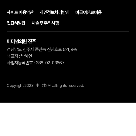
사이트 이용약관
개인정보처리방침
비급여진료비용
진단서발급
시술 후 주의사항
미미썸의원 진주
경상남도 진주시 중안동 진양호로 521, 4층
대표자 : 박혜연
사업자등록번호 : 388-02-03667
Copyright 2023.
미미썸의원.
all rights reserved.