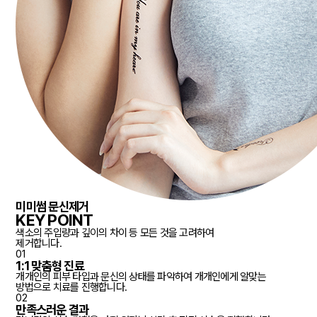
미미썸 문신제거
KEY POINT
색소의 주입량과 깊이의 차이 등 모든 것을 고려하여
제거합니다.
01
1:1 맞춤형 진료
개개인의 피부 타입과 문신의 상태를 파악하여 개개인에게 알맞는
방법으로 치료를 진행합니다.
02
만족스러운 결과