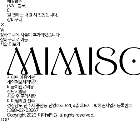
예상금액
(VAT 별도)
0
원
결제는 내원 시 진행됩니다.
장바구니
장바구니에 시술이 추가되었습니다.
장바구니로 이동
시술 더보기
사이트 이용약관
개인정보처리방침
비급여진료비용
진단서발급
시술 후 주의사항
미미썸의원 진주
경상남도 진주시 중안동 진양호로 521, 4층
대표자 : 박혜연
사업자등록번호
: 388-02-03667
Copyright 2023.
미미썸의원.
all rights reserved.
TOP