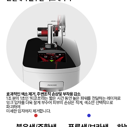
효과적인 색소 제거, 주변조직 손상및 부작용 감소
1조 분의 1초인 ‘피코초’라는 짧은 시간 동안 높은 파워를 전달하는 레이져로
잉크 입자를 더욱 잘게 부수어 피부의 손상은 적게, 색소만 선택적으로
파괴하여
미세한 입자까지 제거합니다.