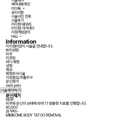
시술예약
예약내용확인
미미톡
공지사항
시술사진 전후
시술후기
미미썸 NEWS
미미썸 아카데미
지점개원문의
FAQ
Information
미미썸의원의 시술을 안내합니다.
쁘띠성형
피부
리프팅
바디·체형
성형
제모
체형주사시술
지방흡입/추출주사
문신제거
next
prev
시술예약하기
문신제거
NEW
피부와 문신의 상태에 따라 1:1 맞춤형 치료를 진행합니다.
80,000
원 부터~
MIMISOME BODY
TATOO REMOVAL