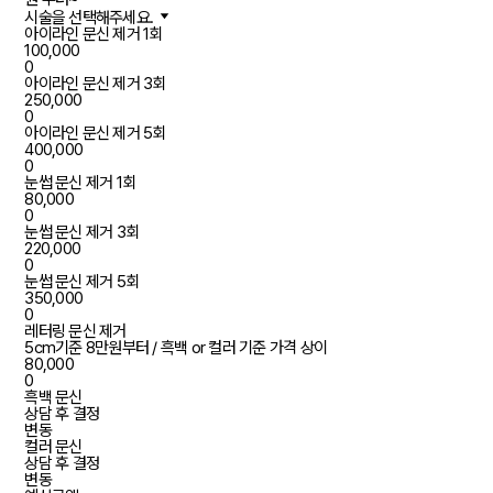
시술을 선택해주세요.
아이라인 문신 제거 1회
100,000
0
아이라인 문신 제거 3회
250,000
0
아이라인 문신 제거 5회
400,000
0
눈썹 문신 제거 1회
80,000
0
눈썹 문신 제거 3회
220,000
0
눈썹 문신 제거 5회
350,000
0
레터링 문신 제거
5cm기준 8만원부터 / 흑백 or 컬러 기준 가격 상이
80,000
0
흑백 문신
상담 후 결정
변동
컬러 문신
상담 후 결정
변동