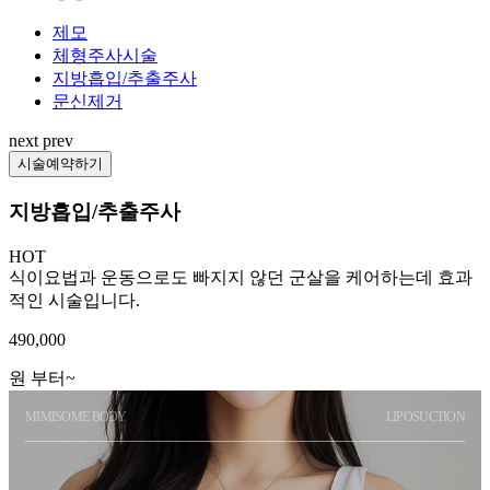
제모
체형주사시술
지방흡입/추출주사
문신제거
next
prev
시술예약하기
지방흡입/추출주사
HOT
식이요법과 운동으로도 빠지지 않던 군살을 케어하는데 효과
적인 시술입니다.
490,000
원 부터~
MIMISOME BODY
LIPOSUCTION