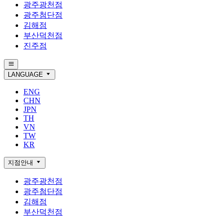
광주광천점
광주첨단점
김해점
부산덕천점
진주점
LANGUAGE
ENG
CHN
JPN
TH
VN
TW
KR
지점안내
광주광천점
광주첨단점
김해점
부산덕천점