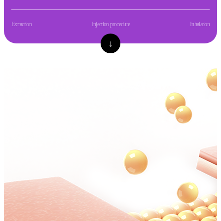
Extraction
Injection procedure
Inhalation
↓