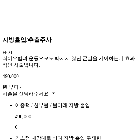
지방흡입/추출주사
HOT
식이요법과 운동으로도 빠지지 않던 군살을 케어하는데 효과
적인 시술입니다.
490,000
원 부터~
시술을 선택해주세요.
이중턱 / 심부볼 / 볼아래 지방 흡입
490,000
0
커스텀 내맘대로 바디 지방 흡입 무제한