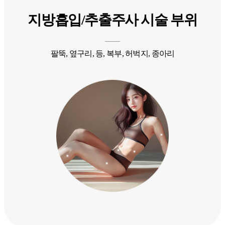
지방흡입/추출주사 시술 부위
팔뚝, 옆구리, 등, 복부, 허벅지, 종아리