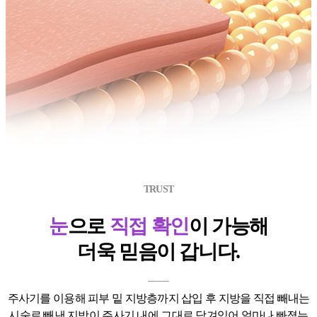
TRUST
눈
으로
직접 확인
이 가능해
더욱 믿음이 갑니다.
주사기를 이용해 피부 밑 지방층까지 삽입 후 지방을 직접
빼내는
시술로 빼낸 지방이 주사기 내에 그대로 담겨있어 얼마나 빠졌는