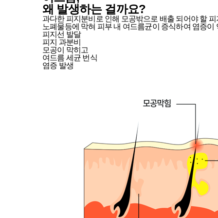
왜 발생하는 걸까요?
과다한 피지분비로 인해 모공밖으로 배출 되어야 할 피
노폐물등에 막혀 피부 내 여드름균이 증식하여 염증이
피지선 발달
피지 과분비
모공이 막히고
여드름 세균 번식
염증 발생