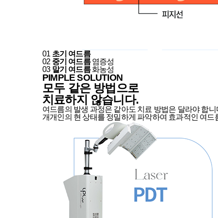
01
초기 여드름
02
중기 여드름
염증성
03
말기 여드름
화농성
PIMPLE SOLUTION
모두 같은 방법으로
치료하지 않습니다.
여드름의 발생 과정은 같아도 치료 방법은 달라야 합니
개개인의 현 상태를 정밀하게 파악하여 효과적인 여드름