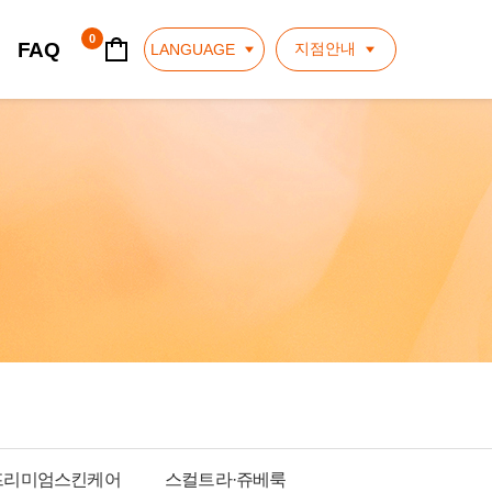
장바구니
0
FAQ
지점안내
LANGUAGE
프리미엄스킨케어
스컬트라·쥬베룩