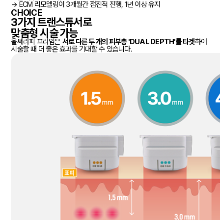
→ ECM 리모델링이 3개월간 점진적 진행, 1년 이상 유지
CHOICE
3가지 트랜스튜서로
맞춤형 시술 가능
울쎄라피 프라임은
서로 다른 두 개의 피부층 'DUAL DEPTH'를 타겟
하여
시술할 때 더 좋은 효과를 기대할 수 있습니다.