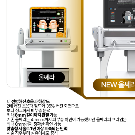
더 선명해진 초음파 해상도
2배 커진 초음파 필드와 35% 커진 화면으로
보다 정교하게 피부층 분석
최대 8mm 깊이까지 관찰 가능
기존 울쎄라는 4.5mm까지 피부층 확인이 가능했지만 울쎄라피 프라임은
최대 8mm까지 정확한 확인 가능
맞춤형 시술로 1년 이상 지속되는 탄력
시술 직후부터 섬유아세포 증식