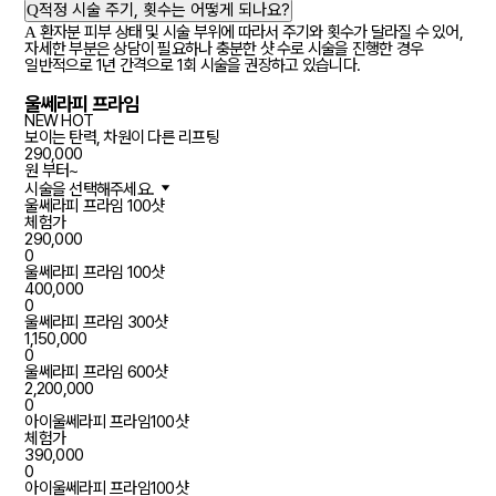
Q
적정 시술 주기, 횟수는 어떻게 되나요?
A
환자분 피부 상태 및 시술 부위에 따라서 주기와 횟수가 달라질 수 있어,
자세한 부분은 상담이 필요하나 충분한 샷 수로 시술을 진행한 경우
일반적으로 1년 간격으로 1회 시술을 권장하고 있습니다.
울쎄라피 프라임
NEW
HOT
보이는 탄력, 차원이 다른 리프팅
290,000
원 부터~
시술을 선택해주세요.
울쎄라피 프라임 100샷
체험가
290,000
0
울쎄라피 프라임 100샷
400,000
0
울쎄라피 프라임 300샷
1,150,000
0
울쎄라피 프라임 600샷
2,200,000
0
아이울쎄라피 프라임100샷
체험가
390,000
0
아이울쎄라피 프라임100샷