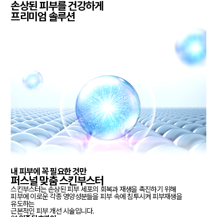
손상된 피부
를
건강
하게
프리미엄 솔루션
내 피부에 꼭 필요한 것만
퍼스널 맞춤
스킨부스터
스킨부스터는 손상된 피부 세포의 회복과 재생을 촉진하기 위해
피부에 이로운 각종 영양성분들을 피부 속에 침투시켜 피부재생을
유도하는
근본적인 피부 개선 시술입니다.