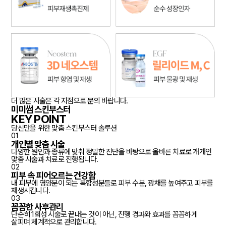
더 많은 시술은 각 지점으로 문의 바랍니다.
미미썸 스킨부스터
KEY POINT
당신만을 위한 맞춤 스킨부스터 솔루션
01
개인별 맞춤 시술
다양한 원인과 종류에 맞춰 정밀한 진단을 바탕으로 올바른 치료로 개개인
맞춤 시술과 치료로 진행됩니다.
02
피부 속 피어오르는 건강함
내 피부에 영양분이 되는 복합성분들로 피부 수분, 광채를 높여주고 피부를
재생시킵니다.
03
꼼꼼한 사후관리
단순히 1회성 시술로 끝내는 것이 아닌, 진행 경과와 효과를 꼼꼼하게
살피며 체계적으로 관리합니다.