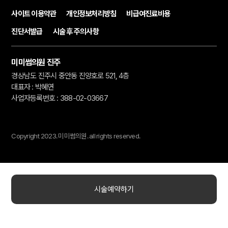
사이트 이용약관
개인정보처리방침
비급여진료비용
진단서발급
시술 후 주의사항
미미썸의원 진주
경상남도 진주시 중안동 진양호로 521, 4층
대표자 : 박혜연
사업자등록번호 : 388-02-03667
Copyright 2023.
미미썸의원.
all rights reserved.
시술예약하기
TOP