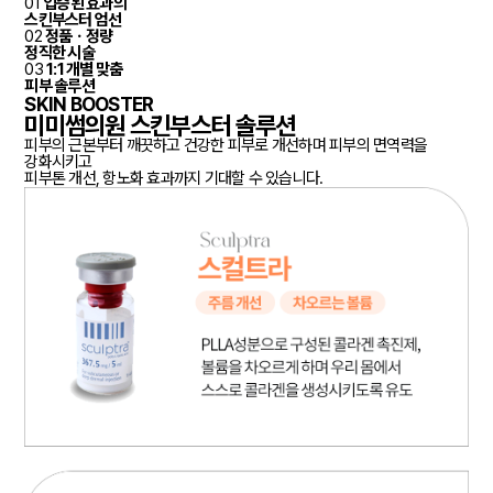
01
입증된 효과의
스킨부스터 엄선
02
정품ㆍ정량
정직한 시술
03
1:1 개별 맞춤
피부 솔루션
SKIN BOOSTER
미미썸의원
스킨부스터 솔루션
피부의 근본부터 깨끗하고 건강한 피부로 개선하며 피부의 면역력을
강화시키고
피부톤 개선, 항노화 효과까지 기대할 수 있습니다.